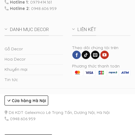
Hotline 1:
0979.414.161
Hotline 2:
0948.606.959
DANH MỤC DECOR
LIÊN KẾT
Theo dõi chúng tôi trên
Gỗ Decor
Hoa Decor
Phương thức thanh toán
Khuyến mại
Tin tức
Cửa hàng Hà Nội
D6 KDT Geleximco Lê Trọng Tấn, Dương Nội, Hà Nội
0948.606.959