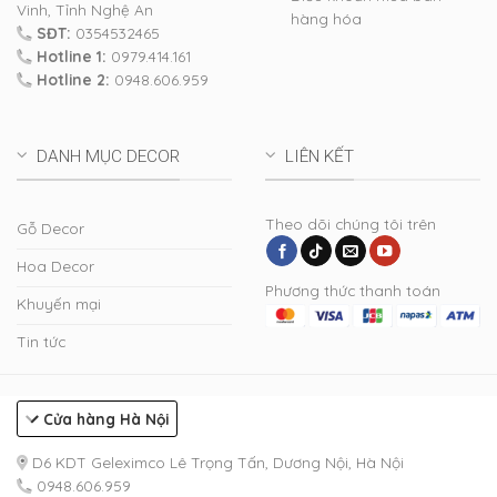
Vinh, Tỉnh Nghệ An
hàng hóa
SĐT:
0354532465
Hotline 1:
0979.414.161
Hotline 2:
0948.606.959
DANH MỤC DECOR
LIÊN KẾT
Theo dõi chúng tôi trên
Gỗ Decor
Hoa Decor
Phương thức thanh toán
Khuyến mại
Tin tức
Cửa hàng Hà Nội
D6 KDT Geleximco Lê Trọng Tấn, Dương Nội, Hà Nội
0948.606.959