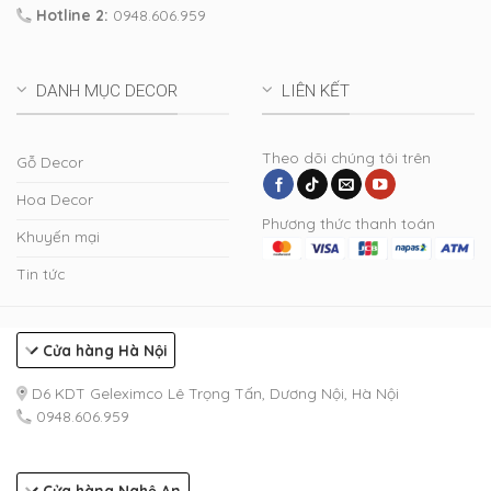
Hotline 2:
0948.606.959
DANH MỤC DECOR
LIÊN KẾT
Theo dõi chúng tôi trên
Gỗ Decor
Hoa Decor
Phương thức thanh toán
Khuyến mại
Tin tức
Cửa hàng Hà Nội
D6 KDT Geleximco Lê Trọng Tấn, Dương Nội, Hà Nội
0948.606.959
Cửa hàng Nghệ An